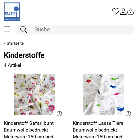
<
Startseite
Kinderstoffe
4 Artikel
Kinderstoff Safari bunt
Kinderstoff Lasse Tiere
Baumwolle bedruckt
Baumwolle bedruckt
Meterware 150 cm breit
Meterware 150 cm breit