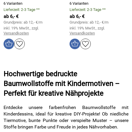
6 Varianten
6 Varianten
Lieferzeit: 2-3 Tage **
Lieferzeit: 2-3 Tage **
ab 6,- €
ab 6,- €
Grundpreis: ab 12,- €/m
Grundpreis: ab 12,- €/m
inkl. 19% MwSt., zzgl.
inkl. 19% MwSt., zzgl.
Versandkosten
Versandkosten
Hochwertige bedruckte
Baumwollstoffe mit Kindermotiven –
Perfekt für kreative Nähprojekte
Entdecke unsere farbenfrohen Baumwollstoffe mit
Kinderdessins, ideal für kreative DIY-Projekte! Ob niedliche
Tiermotive, bunte Punkte oder verspielte Muster – unsere
Stoffe bringen Farbe und Freude in jedes Nähvorhaben.