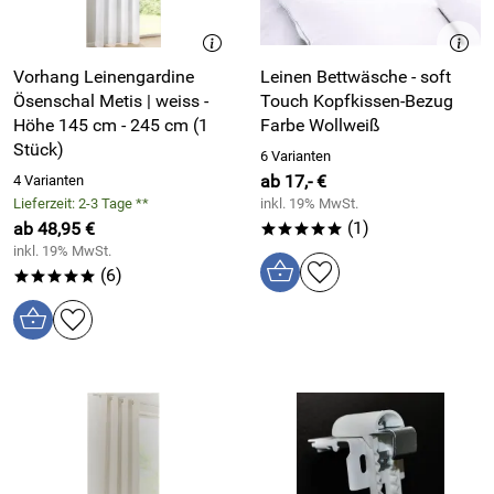
Vorhang Leinengardine
Leinen Bettwäsche - soft
Ösenschal Metis | weiss -
Touch Kopfkissen-Bezug
Höhe 145 cm - 245 cm (1
Farbe Wollweiß
Stück)
6 Varianten
ab 17,- €
4 Varianten
Lieferzeit: 2-3 Tage **
inkl. 19% MwSt.
(1)
ab 48,95 €
*****
inkl. 19% MwSt.
(6)
*****