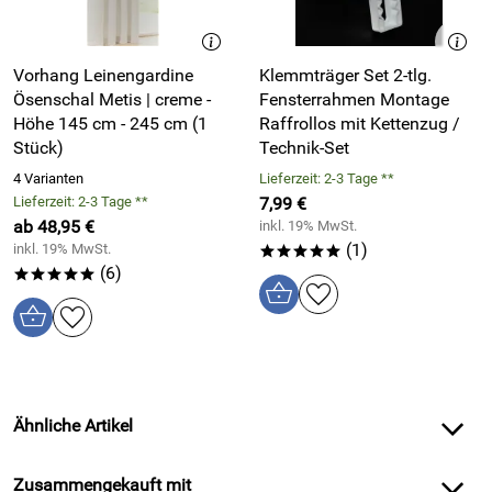
Vorhang Leinengardine
Klemmträger Set 2-tlg.
Ösenschal Metis | creme -
Fensterrahmen Montage
Höhe 145 cm - 245 cm (1
Raffrollos mit Kettenzug /
Stück)
Technik-Set
4 Varianten
Lieferzeit: 2-3 Tage **
Lieferzeit: 2-3 Tage **
7,99 €
ab 48,95 €
inkl. 19% MwSt.
(1)
inkl. 19% MwSt.
*****
(6)
*****
Ähnliche Artikel
Zusammengekauft mit