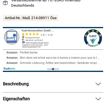
Versandkostenfrei ab 79,- EURO innerhalb
Deutschlands
Artikel-Nr.: Maß 214-08911 Öse
Beschreibung
Modernes Raffrollo "Duck" mit klarer
Eigenschaften
Linienführung – individuell nach Maß