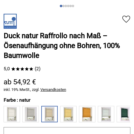
Duck natur Raffrollo nach Maß –
Ösenaufhängung ohne Bohren, 100%
Baumwolle
5,0
(2)
*****
ab 54,92 €
inkl. 19% MwSt., zzgl.
Versandkosten
Farbe :
natur