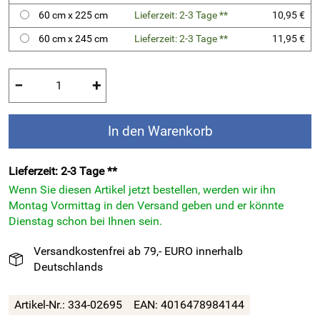
60 cm x 225 cm
Lieferzeit: 2-3 Tage **
10,95 €
60 cm x 245 cm
Lieferzeit: 2-3 Tage **
11,95 €
−
+
In den Warenkorb
Lieferzeit: 2-3 Tage **
Wenn Sie diesen Artikel jetzt bestellen, werden wir ihn
Montag Vormittag in den Versand geben und er könnte
Dienstag schon bei Ihnen sein.
Versandkostenfrei ab 79,- EURO innerhalb
Deutschlands
Artikel-Nr.:
334-02695
EAN:
4016478984144