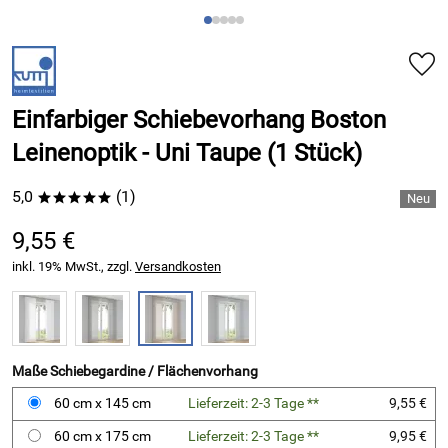
Einfarbiger Schiebevorhang Boston
Leinenoptik - Uni Taupe (1 Stück)
5,0
(1)
*****
9,55 €
inkl. 19% MwSt., zzgl.
Versandkosten
Maße Schiebegardine / Flächenvorhang
60 cm x 145 cm
Lieferzeit: 2-3 Tage **
9,55 €
60 cm x 175 cm
Lieferzeit: 2-3 Tage **
9,95 €