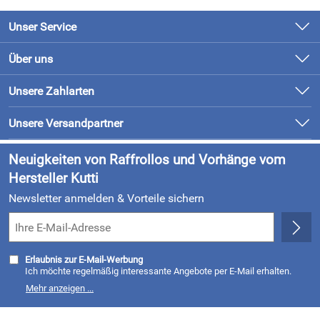
Unser Service
Kontakt
Über uns
Newsletter
Unsere Bestseller
Unsere Zahlarten
Retourenabwicklung
Marken
Lieferung & Bezahlung
Unsere Versandpartner
Neu
Kundenlogin
Neuigkeiten von Raffrollos und Vorhänge vom
Hersteller Kutti
Newsletter anmelden & Vorteile sichern
Erlaubnis zur E-Mail-Werbung
Ich möchte regelmäßig interessante Angebote per E-Mail erhalten.
Meine E-Mail-Adresse wird nicht an andere Unternehmen
Mehr anzeigen ...
weitergegeben. Zu statistischen Zwecken wird in anonymer Form
ausgewertet, welche Links im Newsletter geklickt werden. Dabei ist
nicht erkennbar, welche konkrete Person geklickt hat. Diese