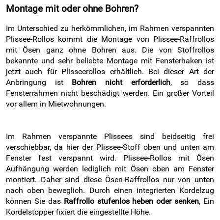
Montage mit oder ohne Bohren?
Im Unterschied zu herkömmlichen, im Rahmen verspannten
Plissee-Rollos kommt die Montage von Plissee-Raffrollos
mit Ösen ganz ohne Bohren aus. Die von Stoffrollos
bekannte und sehr beliebte Montage mit Fensterhaken ist
jetzt auch für Plisseerollos erhältlich. Bei dieser Art der
Anbringung ist
Bohren nicht erforderlich
, so dass
Fensterrahmen nicht beschädigt werden. Ein großer Vorteil
vor allem in Mietwohnungen.
Im Rahmen verspannte Plissees sind beidseitig frei
verschiebbar, da hier der Plissee-Stoff oben und unten am
Fenster fest verspannt wird. Plissee-Rollos mit Ösen
Aufhängung werden lediglich mit Ösen oben am Fenster
montiert. Daher sind diese Ösen-Raffrollos nur von unten
nach oben beweglich. Durch einen integrierten Kordelzug
können Sie das
Raffrollo stufenlos heben oder senken
, Ein
Kordelstopper fixiert die eingestellte Höhe.