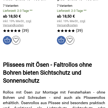
7 Varianten
7 Varianten
Lieferzeit: 2-3 Tage **
Lieferzeit: 2-3 Tage **
ab 18,50 €
ab 18,50 €
inkl. 19% MwSt., zzgl.
inkl. 19% MwSt., zzgl.
Versandkosten
Versandkosten
(39)
(39)
*****
*****
Plissees mit Ösen - Faltrollos ohne
Bohren bieten Sichtschutz und
Sonnenschutz
Rollos mit Ösen zur Montage mit Fensterhaken - ohne
Bohren und Schrauben - sind auch als Plisseerollos
erhältlich. Ösenrollos aus Plissee sind besonders praktisch