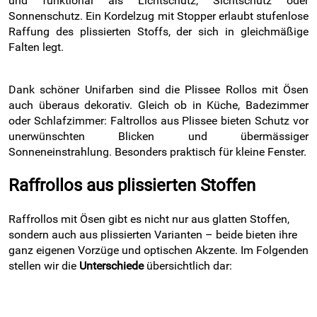
und funktional als Lichtschutz, Sichtschutz oder
Sonnenschutz. Ein Kordelzug mit Stopper erlaubt stufenlose
Raffung des plissierten Stoffs, der sich in gleichmäßige
Falten legt.
Dank schöner Unifarben sind die Plissee Rollos mit Ösen
auch überaus dekorativ. Gleich ob in Küche, Badezimmer
oder Schlafzimmer: Faltrollos aus Plissee bieten Schutz vor
unerwünschten Blicken und übermässiger
Sonneneinstrahlung. Besonders praktisch für kleine Fenster.
Raffrollos aus plissierten Stoffen
Raffrollos mit Ösen gibt es nicht nur aus glatten Stoffen,
sondern auch aus plissierten Varianten – beide bieten ihre
ganz eigenen Vorzüge und optischen Akzente. Im Folgenden
stellen wir die
Unterschiede
übersichtlich dar: