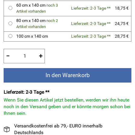
60 cm x 140 cm
noch 3
Lieferzeit: 2-3 Tage **
18,75 €
Artikel vorhanden
80 cm x 140 cm
noch 2
Lieferzeit: 2-3 Tage **
24,75 €
Artikel vorhanden
100 cm x 140 cm
Lieferzeit: 2-3 Tage **
28,75 €
−
+
In den Warenkorb
Lieferzeit: 2-3 Tage **
Wenn Sie diesen Artikel jetzt bestellen, werden wir ihn heute
noch in den Versand geben und er könnte morgen schon bei
Ihnen sein.
Versandkostenfrei ab 79,- EURO innerhalb
Deutschlands