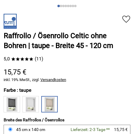
Raffrollo / Ösenrollo Celtic ohne
Bohren | taupe - Breite 45 - 120 cm
5,0
(11)
*****
15,75 €
inkl. 19% MwSt., zzgl.
Versandkosten
Farbe :
taupe
Breite des Raffrollos / Ösenrollos
45 cm x 140 cm
Lieferzeit: 2-3 Tage **
15,75 €