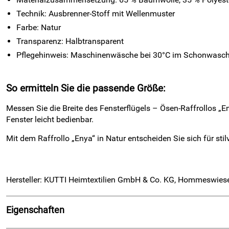
Technik: Ausbrenner-Stoff mit Wellenmuster
Farbe: Natur
Transparenz: Halbtransparent
Pflegehinweis: Maschinenwäsche bei 30°C im Schonwasc
So ermitteln Sie die passende Größe:
Messen Sie die Breite des Fensterflügels – Ösen-Raffrollos „E
Fenster leicht bedienbar.
Mit dem Raffrollo „Enya“ in Natur entscheiden Sie sich für st
Hersteller: KUTTI Heimtextilien GmbH & Co. KG, Hommeswiese
Eigenschaften