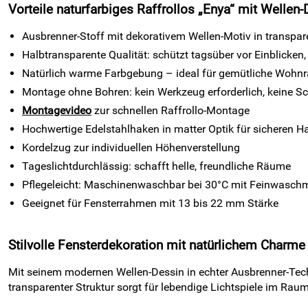
Vorteile naturfarbiges Raffrollos „Enya“ mit Wellen-
Ausbrenner-Stoff mit dekorativem Wellen-Motiv in transpar
Halbtransparente Qualität: schützt tagsüber vor Einblicken,
Natürlich warme Farbgebung – ideal für gemütliche Wohn
Montage ohne Bohren: kein Werkzeug erforderlich, keine 
Montagevideo
zur schnellen Raffrollo-Montage
Hochwertige Edelstahlhaken in matter Optik für sicheren Ha
Kordelzug zur individuellen Höhenverstellung
Tageslichtdurchlässig: schafft helle, freundliche Räume
Pflegeleicht: Maschinenwaschbar bei 30°C mit Feinwaschm
Geeignet für Fensterrahmen mit 13 bis 22 mm Stärke
Stilvolle Fensterdekoration mit natürlichem Charme
Mit seinem modernen Wellen-Dessin in echter Ausbrenner-Techn
transparenter Struktur sorgt für lebendige Lichtspiele im Ra