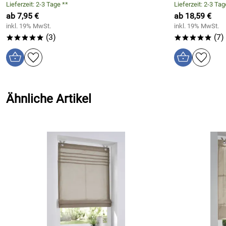
Lieferzeit: 2-3 Tage **
Lieferzeit: 2-3 Tag
Seite der Zugschnur:
wechselbar
ab 7,95 €
ab 18,59 €
inkl. 19% MwSt.
inkl. 19% MwSt.
(3)
(7)
*****
*****
Ähnliche Artikel