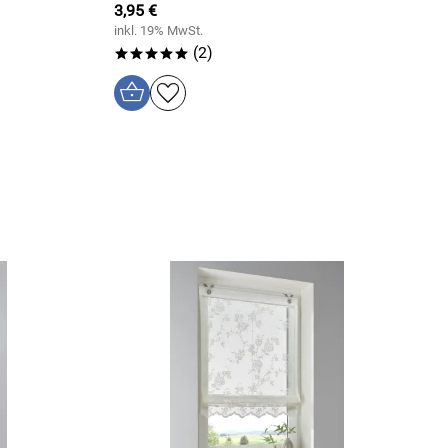
3,95 €
inkl. 19% MwSt.
(2)
*****