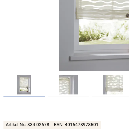
Artikel-Nr.:
334-02678
EAN:
4016478978501