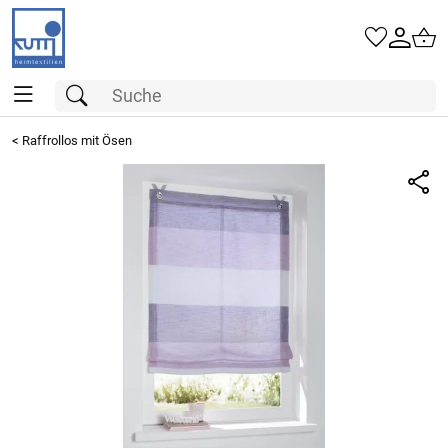
<
Raffrollos mit Ösen