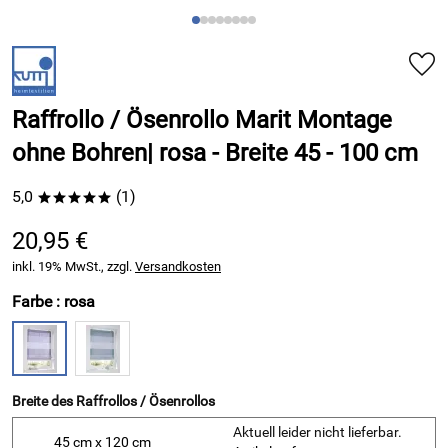
Raffrollo / Ösenrollo Marit Montage
ohne Bohren| rosa - Breite 45 - 100 cm
5,0
(1)
*****
20,95 €
inkl. 19% MwSt., zzgl.
Versandkosten
Farbe :
rosa
Breite des Raffrollos / Ösenrollos
Aktuell leider nicht lieferbar.
45 cm x 120 cm