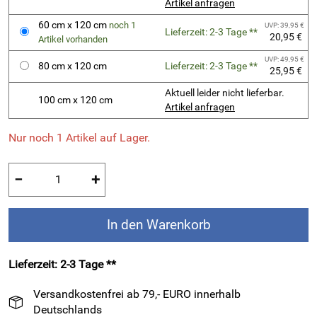
Artikel anfragen
60 cm x 120 cm
noch 1
UVP: 39,95 €
Lieferzeit: 2-3 Tage **
20,95 €
Artikel vorhanden
UVP: 49,95 €
80 cm x 120 cm
Lieferzeit: 2-3 Tage **
25,95 €
Aktuell leider nicht lieferbar.
100 cm x 120 cm
Artikel anfragen
Nur noch 1 Artikel auf Lager.
−
+
In den Warenkorb
Lieferzeit: 2-3 Tage **
Versandkostenfrei ab 79,- EURO innerhalb
Deutschlands