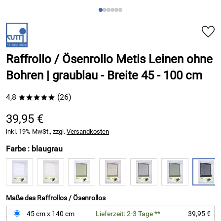
Raffrollo / Ösenrollo Metis Leinen ohne
Bohren | graublau - Breite 45 - 100 cm
4,8
(26)
*****
39,95 €
inkl. 19% MwSt., zzgl.
Versandkosten
Farbe :
blaugrau
Maße des Raffrollos / Ösenrollos
45 cm x 140 cm
Lieferzeit: 2-3 Tage **
39,95 €