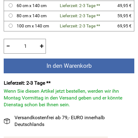
60 cm x 140 cm
Lieferzeit: 2-3 Tage **
49,95 €
80 cm x 140 cm
Lieferzeit: 2-3 Tage **
59,95 €
100 cm x 140 cm
Lieferzeit: 2-3 Tage **
69,95 €
−
+
In den Warenkorb
Lieferzeit: 2-3 Tage **
Wenn Sie diesen Artikel jetzt bestellen, werden wir ihn
Montag Vormittag in den Versand geben und er könnte
Dienstag schon bei Ihnen sein.
Versandkostenfrei ab 79,- EURO innerhalb
Deutschlands