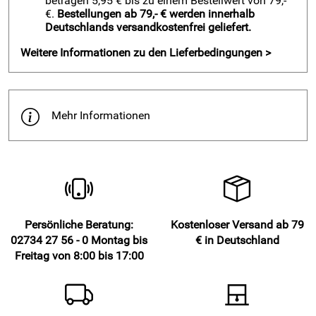
betragen 5,95 € bis zu einem Bestellwert von 79,-
€.
Bestellungen ab 79,- € werden innerhalb
Hersteller: KUTTI Heimtextilien GmbH & Co. KG,
Deutschlands versandkostenfrei geliefert.
Hommeswiese 125, 57258 Freudenberg, info@kutti.de
Weitere Informationen zu den Lieferbedingungen >
Mehr Informationen
Persönliche Beratung:
Kostenloser Versand ab 79
02734 27 56 - 0 Montag bis
€ in Deutschland
Freitag von 8:00 bis 17:00