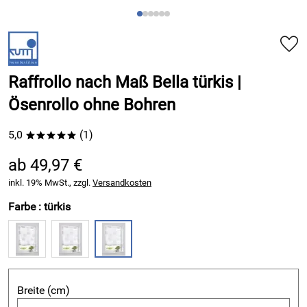
Raffrollo nach Maß Bella türkis |
Ösenrollo ohne Bohren
5,0
(1)
*****
ab 49,97 €
inkl. 19% MwSt., zzgl.
Versandkosten
Farbe :
türkis
Breite (cm)