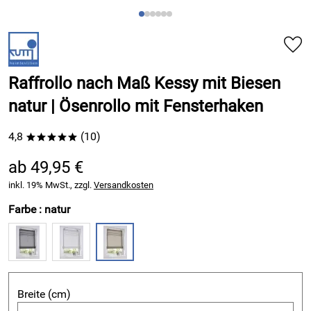
Raffrollo nach Maß Kessy mit Biesen
natur | Ösenrollo mit Fensterhaken
4,8
(10)
*****
ab 49,95 €
inkl. 19% MwSt., zzgl.
Versandkosten
Farbe :
natur
Breite (cm)