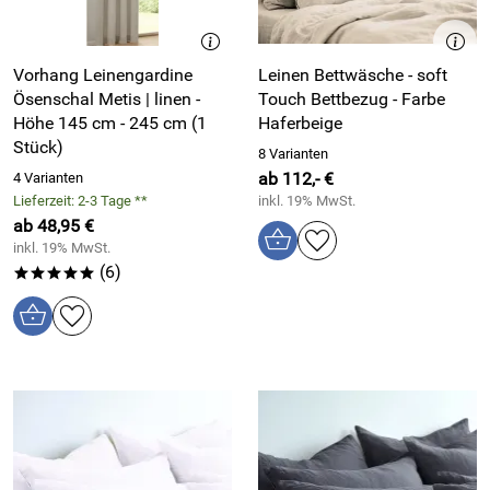
Vorhang Leinengardine
Leinen Bettwäsche - soft
Ösenschal Metis | linen -
Touch Bettbezug - Farbe
Höhe 145 cm - 245 cm (1
Haferbeige
Stück)
8 Varianten
ab 112,- €
4 Varianten
Lieferzeit: 2-3 Tage **
inkl. 19% MwSt.
ab 48,95 €
inkl. 19% MwSt.
(6)
*****