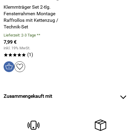
Klemmträger Set 2-tlg.
Fensterrahmen Montage
Raffrollos mit Kettenzug /
Technik-Set
Lieferzeit: 2-3 Tage **
7,99 €
inkl. 19% MwSt.
(1)
*****
Zusammengekauft mit