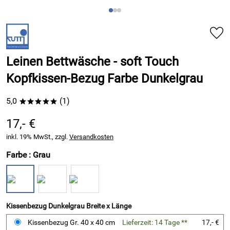
Leinen Bettwäsche - soft Touch
Kopfkissen-Bezug Farbe Dunkelgrau
5,0
(1)
*****
17,- €
inkl. 19% MwSt., zzgl.
Versandkosten
Farbe :
Grau
Kissenbezug Dunkelgrau Breite x Länge
Kissenbezug Gr. 40 x 40 cm
Lieferzeit: 14 Tage **
17,- €