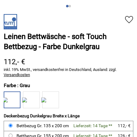
Leinen Bettwäsche - soft Touch
Bettbezug - Farbe Dunkelgrau
112,- €
inkl. 19% MwSt., versandkostenfrei in Deutschland, Ausland: zzgl.
Versandkosten
Farbe :
Grau
Deckenbezug Dunkelgrau Breite x Länge
Bettbezug Gr. 135 x 200 cm
Lieferzeit: 14 Tage **
112,- €
Bettbezug Gr. 155 x 200 cm
Lieferzeit: 14 Tage **
126,- €