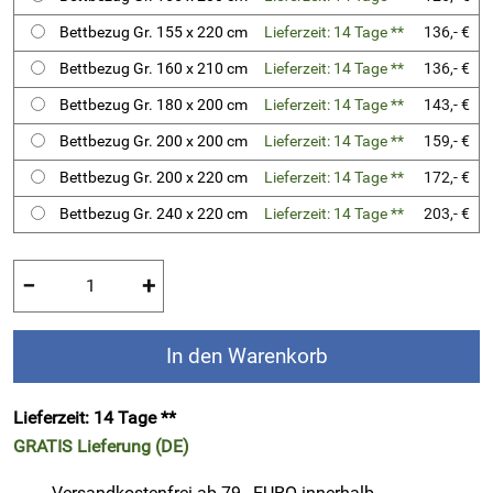
Bettbezug Gr. 155 x 220 cm
Lieferzeit: 14 Tage **
136,- €
Bettbezug Gr. 160 x 210 cm
Lieferzeit: 14 Tage **
136,- €
Bettbezug Gr. 180 x 200 cm
Lieferzeit: 14 Tage **
143,- €
Bettbezug Gr. 200 x 200 cm
Lieferzeit: 14 Tage **
159,- €
Bettbezug Gr. 200 x 220 cm
Lieferzeit: 14 Tage **
172,- €
Bettbezug Gr. 240 x 220 cm
Lieferzeit: 14 Tage **
203,- €
−
+
In den Warenkorb
Lieferzeit: 14 Tage **
GRATIS
Lieferung (DE)
Versandkostenfrei ab 79,- EURO innerhalb