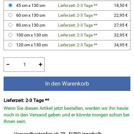
45 cm x 130 cm
Lieferzeit: 2-3 Tage **
18,50 €
60 cm x 130 cm
Lieferzeit: 2-3 Tage **
22,95 €
80 cm x 130 cm
Lieferzeit: 2-3 Tage **
27,95 €
100 cm x 130 cm
Lieferzeit: 2-3 Tage **
32,95 €
120 cm x 130 cm
Lieferzeit: 2-3 Tage **
34,95 €
−
+
In den Warenkorb
Lieferzeit: 2-3 Tage **
Wenn Sie diesen Artikel jetzt bestellen, werden wir ihn heute
noch in den Versand geben und er könnte morgen schon bei
Ihnen sein.
Versandkostenfrei ab 79,- EURO innerhalb