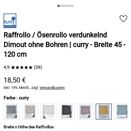
Raffrollo / Ösenrollo verdunkelnd
Dimout ohne Bohren | curry - Breite 45 -
120 cm
4,9
(38)
*****
18,50 €
inkl. 19% MwSt., zzgl.
Versandkosten
Farbe :
curry
Breite x Höhe des Raffrollos