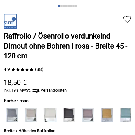
Raffrollo / Ösenrollo verdunkelnd
Dimout ohne Bohren | rosa - Breite 45 -
120 cm
4,9
(38)
*****
18,50 €
inkl. 19% MwSt., zzgl.
Versandkosten
Farbe :
rosa
Breite x Höhe des Raffrollos