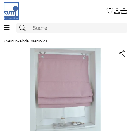
<
verdunkelnde Ösenrollos