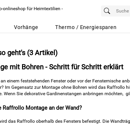
Vorhänge
Thermo / Energiesparen
so geht′s
(3 Artikel)
e mit Bohren - Schritt für Schritt erklärt
 an einem feststehenden Fenster oder vor der Fensternische anb
er? Im Gegensatz zur Montage ohne Bohren wird das Raffrollo hi
. Wenn Sie dekorative Gardinenstangen anbringen möchten, gi
ie Raffrollo Montage an der Wand?
rd das Raffrollo oberhalb des Fensters befestigt. Die Wandträ