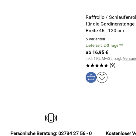
Raffrollo / Schlaufenro
für die Gardinenstange |
Breite 45 - 120 cm
5 Varianten
Lieferzeit: 2-3 Tage **
ab 16,95 €
inkl. 19% MwSt., zzgl.
Versan
(9)
*****
Persönliche Beratung: 02734 27 56 - 0
Kostenloser V