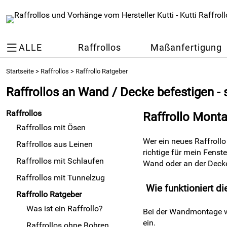
ALLE
Raffrollos
Maßanfertigung
Startseite
>
Raffrollos
>
Raffrollo Ratgeber
Raffrollos an Wand / Decke befestigen - 
Raffrollos
Raffrollo Montag
Raffrollos mit Ösen
Wer ein neues Raffrollo
Raffrollos aus Leinen
richtige für mein Fenst
Raffrollos mit Schlaufen
Wand oder an der Decke
Raffrollos mit Tunnelzug
Wie funktioniert d
Raffrollo Ratgeber
Was ist ein Raffrollo?
Bei der Wandmontage wi
ein.
Raffrollos ohne Bohren