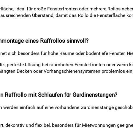
erfläche, ideal für große Fensterfronten oder mehrere Rollos nebe
 ausreichenden Überstand, damit das Rollo die Fensterfläche ko
nmontage eines Raffrollos sinnvoll?
t sich besonders für hohe Räume oder bodentiefe Fenster. Hierb
Optik, perfekte Lösung bei raumhohen Fensterfronten oder wenn 
hängten Decken oder Vorhangschienensystemen problemlos eins
in Raffrollo mit Schlaufen für Gardinenstangen?
en werden einfach auf eine vorhandene Gardinenstange geschobe
ert, dekorativ und flexibel, besonders für Mietwohnungen geeigne