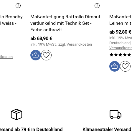
llo Brondby
Maßanfertigung Raffrollo Dimout
Maßanferti
 weiss -
verdunkelnd mit Technik Set -
Leinen mit
Farbe anthrazit
ab 92,80 €
ab 63,90 €
inkl. 19% MwS
Deutschland, 
inkl. 19% MwSt., zzgl.
Versandkosten
Versandkost
*****
dkosten
ersand ab 79 € in Deutschland
Klimaneutraler Versand