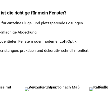
st die richtige für mein Fenster?
l für einzelne Flügel und platzsparende Lösungen
roßflächige Abdeckung
odentiefen Fenstern oder moderner Loft-Optik
enstangen: praktisch und dekorativ, schnell montiert