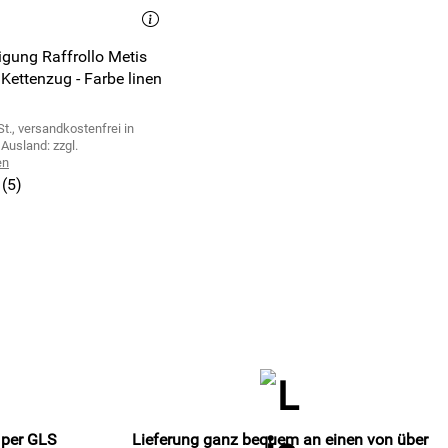
gung Raffrollo Metis
 Kettenzug - Farbe linen
t., versandkostenfrei in
Ausland: zzgl.
en
(5)
 per GLS
Lieferung ganz bequem an einen von über