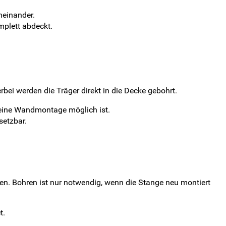
neinander.
mplett abdeckt.
ei werden die Träger direkt in die Decke gebohrt.
keine Wandmontage möglich ist.
etzbar.
n. Bohren ist nur notwendig, wenn die Stange neu montiert
t.