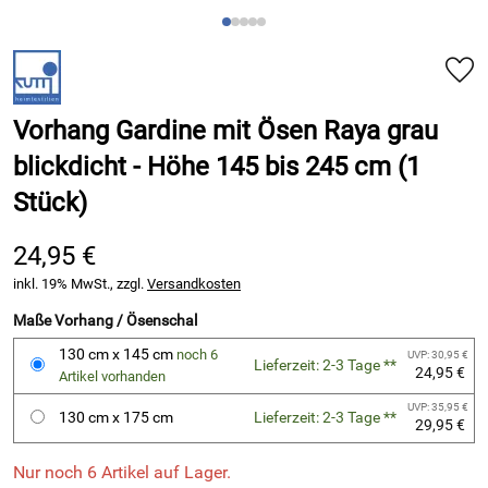
Vorhang Gardine mit Ösen Raya grau
blickdicht - Höhe 145 bis 245 cm (1
Stück)
24,95 €
inkl. 19% MwSt., zzgl.
Versandkosten
Maße Vorhang / Ösenschal
130 cm x 145 cm
noch 6
UVP: 30,95 €
Lieferzeit: 2-3 Tage **
24,95 €
Artikel vorhanden
UVP: 35,95 €
130 cm x 175 cm
Lieferzeit: 2-3 Tage **
29,95 €
Nur noch 6 Artikel auf Lager.