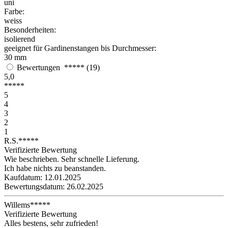
uni
Farbe:
weiss
Besonderheiten:
isolierend
geeignet für Gardinenstangen bis Durchmesser:
30 mm
Bewertungen
*****
(19)
5,0
*****
5
4
3
2
1
R.S.
*****
Verifizierte Bewertung
Wie beschrieben. Sehr schnelle Lieferung.
Ich habe nichts zu beanstanden.
Kaufdatum: 12.01.2025
Bewertungsdatum: 26.02.2025
Willems
*****
Verifizierte Bewertung
Alles bestens, sehr zufrieden!