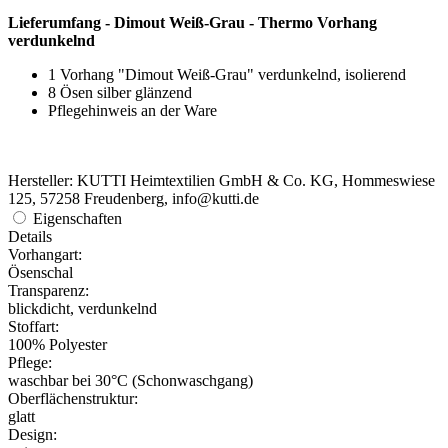
Lieferumfang - Dimout Weiß-Grau - Thermo Vorhang
verdunkelnd
1 Vorhang "Dimout Weiß-Grau" verdunkelnd, isolierend
8 Ösen silber glänzend
Pflegehinweis an der Ware
Hersteller: KUTTI Heimtextilien GmbH & Co. KG, Hommeswiese
125, 57258 Freudenberg, info@kutti.de
Eigenschaften
Details
Vorhangart:
Ösenschal
Transparenz:
blickdicht, verdunkelnd
Stoffart:
100% Polyester
Pflege:
waschbar bei 30°C (Schonwaschgang)
Oberflächenstruktur:
glatt
Design: