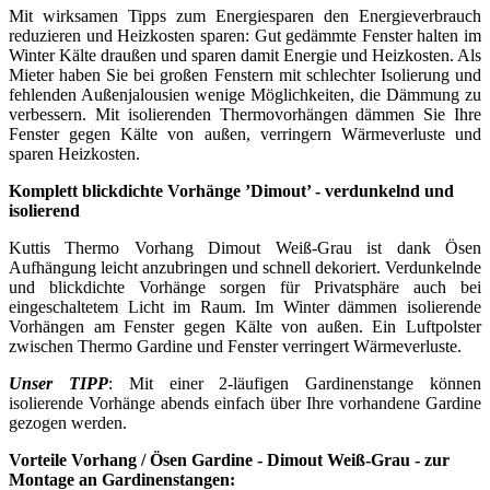
Mit wirksamen Tipps zum Energiesparen den Energieverbrauch
reduzieren und Heizkosten sparen: Gut gedämmte Fenster halten im
Winter Kälte draußen und sparen damit Energie und Heizkosten. Als
Mieter haben Sie bei großen Fenstern mit schlechter Isolierung und
fehlenden Außenjalousien wenige Möglichkeiten, die Dämmung zu
verbessern. Mit isolierenden Thermovorhängen dämmen Sie Ihre
Fenster gegen Kälte von außen, verringern Wärmeverluste und
sparen Heizkosten.
Komplett blickdichte Vorhänge ’Dimout’ - verdunkelnd und
isolierend
Kuttis Thermo Vorhang Dimout Weiß-Grau ist dank Ösen
Aufhängung leicht anzubringen und schnell dekoriert. Verdunkelnde
und blickdichte Vorhänge sorgen für Privatsphäre auch bei
eingeschaltetem Licht im Raum. Im Winter dämmen isolierende
Vorhängen am Fenster gegen Kälte von außen. Ein Luftpolster
zwischen Thermo Gardine und Fenster verringert Wärmeverluste.
Unser TIPP
: Mit einer 2-läufigen Gardinenstange können
isolierende Vorhänge abends einfach über Ihre vorhandene Gardine
gezogen werden.
Vorteile Vorhang / Ösen Gardine - Dimout Weiß-Grau - zur
Montage an Gardinenstangen: