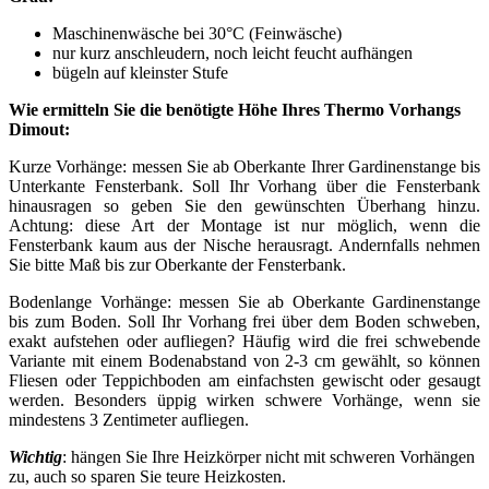
Maschinenwäsche bei 30°C (Feinwäsche)
nur kurz anschleudern, noch leicht feucht aufhängen
bügeln auf kleinster Stufe
Wie ermitteln Sie die benötigte Höhe Ihres Thermo Vorhangs
Dimout:
Kurze Vorhänge: messen Sie ab Oberkante Ihrer Gardinenstange bis
Unterkante Fensterbank. Soll Ihr Vorhang über die Fensterbank
hinausragen so geben Sie den gewünschten Überhang hinzu.
Achtung: diese Art der Montage ist nur möglich, wenn die
Fensterbank kaum aus der Nische herausragt. Andernfalls nehmen
Sie bitte Maß bis zur Oberkante der Fensterbank.
Bodenlange Vorhänge: messen Sie ab Oberkante Gardinenstange
bis zum Boden. Soll Ihr Vorhang frei über dem Boden schweben,
exakt aufstehen oder aufliegen? Häufig wird die frei schwebende
Variante mit einem Bodenabstand von 2-3 cm gewählt, so können
Fliesen oder Teppichboden am einfachsten gewischt oder gesaugt
werden. Besonders üppig wirken schwere Vorhänge, wenn sie
mindestens 3 Zentimeter aufliegen.
Wichtig
: hängen Sie Ihre Heizkörper nicht mit schweren Vorhängen
zu, auch so sparen Sie teure Heizkosten.