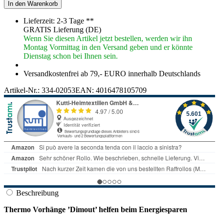
In den Warenkorb
Lieferzeit: 2-3 Tage **
GRATIS
Lieferung (DE)
Wenn Sie diesen Artikel jetzt bestellen, werden wir ihn
Montag Vormittag in den Versand geben und er könnte
Dienstag schon bei Ihnen sein.
Versandkostenfrei ab 79,- EURO innerhalb Deutschlands
Artikel-Nr.:
334-02053
EAN:
4016478105709
Beschreibung
Thermo Vorhänge ’Dimout’ helfen beim Energiesparen