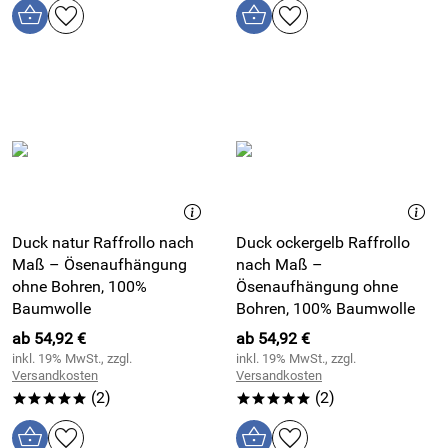
Duck natur Raffrollo nach
Duck ockergelb Raffrollo
Maß – Ösenaufhängung
nach Maß –
ohne Bohren, 100%
Ösenaufhängung ohne
Baumwolle
Bohren, 100% Baumwolle
ab 54,92 €
ab 54,92 €
inkl. 19% MwSt., zzgl.
inkl. 19% MwSt., zzgl.
Versandkosten
Versandkosten
(2)
(2)
*****
*****