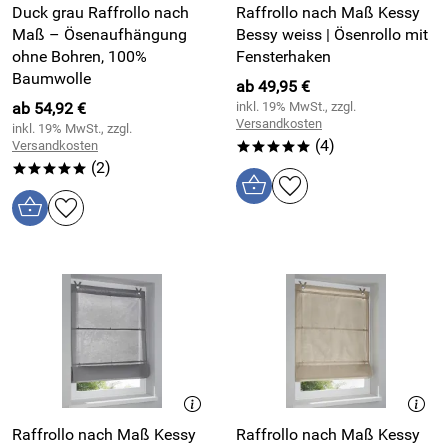
Duck grau Raffrollo nach
Raffrollo nach Maß Kessy
Maß – Ösenaufhängung
Bessy weiss | Ösenrollo mit
ohne Bohren, 100%
Fensterhaken
Baumwolle
ab 49,95 €
ab 54,92 €
inkl. 19% MwSt., zzgl.
Versandkosten
inkl. 19% MwSt., zzgl.
(4)
Versandkosten
*****
(2)
*****
Raffrollo nach Maß Kessy
Raffrollo nach Maß Kessy