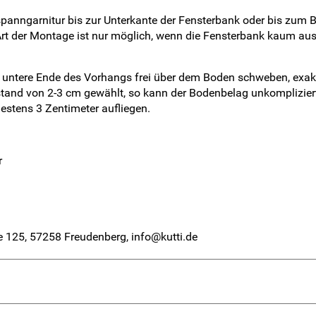
panngarnitur bis zur Unterkante der Fensterbank oder bis zum 
t der Montage ist nur möglich, wenn die Fensterbank kaum aus
s untere Ende des Vorhangs frei über dem Boden schweben, exakt
tand von 2-3 cm gewählt, so kann der Bodenbelag unkomplizier
destens 3 Zentimeter aufliegen.
r
 125, 57258 Freudenberg, info@kutti.de