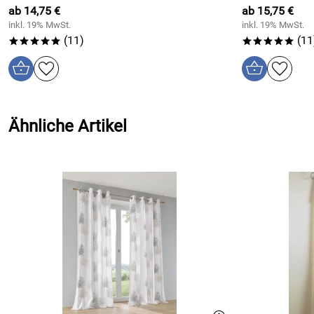
Bewertungsdatum: 22.01.2024
ab 14,75 €
ab 15,75 €
inkl. 19% MwSt.
inkl. 19% MwSt.
(11)
(11
*****
*****
Ähnliche Artikel