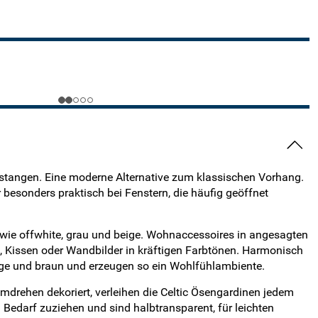
nenstangen. Eine moderne Alternative zum klassischen Vorhang.
besonders praktisch bei Fenstern, die häufig geöffnet
n wie offwhite, grau und beige. Wohnaccessoires in angesagten
el, Kissen oder Wandbilder in kräftigen Farbtönen. Harmonisch
eige und braun und erzeugen so ein Wohlfühlambiente.
mdrehen dekoriert, verleihen die Celtic Ösengardinen jedem
Bedarf zuziehen und sind halbtransparent, für leichten