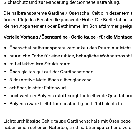
Sichtschutz und zur Minderung der Sonneneinstrahlung.
Die halbtransparente Gardine / Ösenschal Celtic in dezentem 
finden für jedes Fenster die passende Höhe. Die Breite ist be
kleinen Appartement oder Betthimmel im Schlafzimmer geeign
Vorteile Vorhang /Ösengardine
- Celtic taupe -
für die Montage
Ösenschal halbtransparent verdunkelt den Raum nur leicht
natürliche Farbe für eine ruhige, behagliche Wohnatmosph
mit effektvollem Strukturgarn
Ösen gleiten gut auf der Gardinenstange
8 dekorative Metallösen silber glänzend
schöner, leichter Faltenwurf
hochwertiger Polyesterstoff sorgt für bleibende Qualität au
Polyesterware bleibt formbeständig und läuft nicht ein
Lichtdurchlässige Celtic taupe Gardinenschals mit Ösen bege
haben einen schönen Naturton, sind halbtransparent und verd