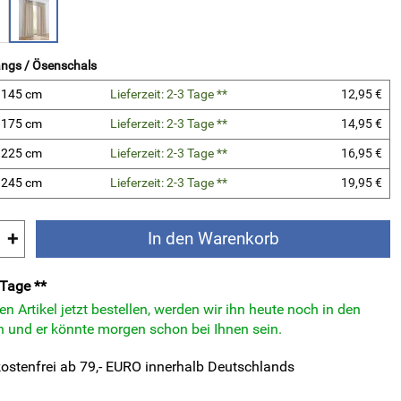
ngs / Ösenschals
 145 cm
Lieferzeit: 2-3 Tage **
12,95 €
 175 cm
Lieferzeit: 2-3 Tage **
14,95 €
 225 cm
Lieferzeit: 2-3 Tage **
16,95 €
 245 cm
Lieferzeit: 2-3 Tage **
19,95 €
+
In den Warenkorb
 Tage **
n Artikel jetzt bestellen, werden wir ihn heute noch in den
 und er könnte morgen schon bei Ihnen sein.
ostenfrei ab 79,- EURO innerhalb Deutschlands