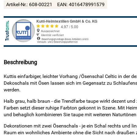
Artikel-Nr.:
608-00221
EAN:
4016478991579
Beschreibung
Kuttis einfarbiger, leichter Vorhang /Ösenschal Celtic in der
Dekoschals mit Ösen lassen sich im Gegensatz zu Schlaufensch
werden.
Halb grau, halb braun - die Trendfarbe taupe wirkt dezent un
Farben setzt dieser ruhige Farbton gekonnt in Szene. Mit Heim
und behaglich kombinieren Sie taupe mit weiteren Naturtönen 
Dekorationen mit zwei Ösenschals - je ein Schal rechts und l
Raum ein wohnliches Ambiente ohne die Sicht nach draußen zu 