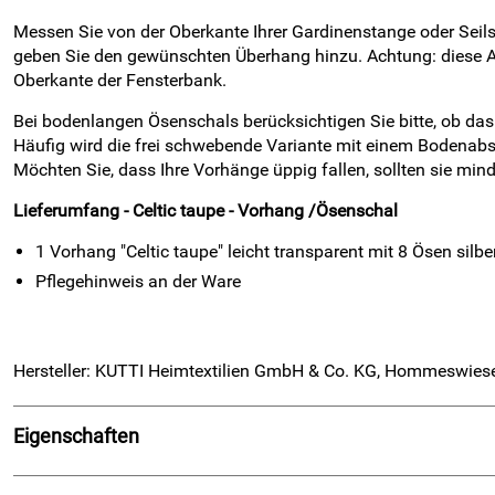
Messen Sie von der Oberkante Ihrer Gardinenstange oder Seils
geben Sie den gewünschten Überhang hinzu. Achtung: diese Ar
Oberkante der Fensterbank.
Bei bodenlangen Ösenschals berücksichtigen Sie bitte, ob da
Häufig wird die frei schwebende Variante mit einem Bodenabs
Möchten Sie, dass Ihre Vorhänge üppig fallen, sollten sie min
Lieferumfang - Celtic taupe - Vorhang /Ösenschal
1 Vorhang "Celtic taupe" leicht transparent mit 8 Ösen silbe
Pflegehinweis an der Ware
Hersteller: KUTTI Heimtextilien GmbH & Co. KG, Hommeswiese
Eigenschaften
Details