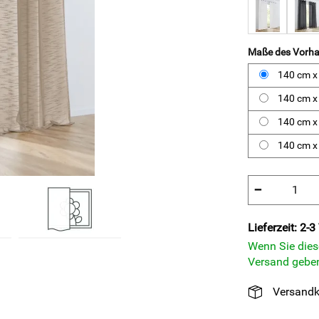
Maße des Vorha
140 cm x
140 cm x
140 cm x
140 cm x
−
Lieferzeit: 2-3
Wenn Sie diese
Versand geben
Versandk