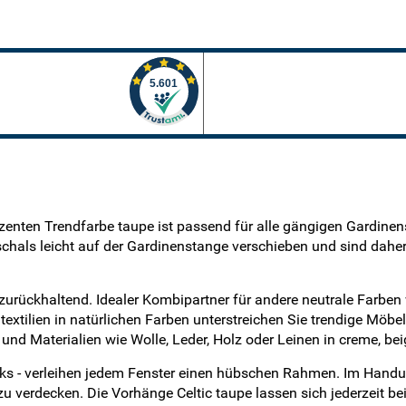
 dezenten Trendfarbe taupe ist passend für alle gängigen Gardi
als leicht auf der Gardinenstange verschieben und sind daher 
d zurückhaltend. Idealer Kombipartner für andere neutrale Farbe
textilien in natürlichen Farben unterstreichen Sie trendige Möb
und Materialien wie Wolle, Leder, Holz oder Leinen in creme, b
inks - verleihen jedem Fenster einen hübschen Rahmen. Im Handu
verdecken. Die Vorhänge Celtic taupe lassen sich jederzeit bei 