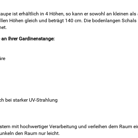
taupe ist erhältlich in 4 Höhen, so kann er sowohl an kleinen a
i allen Höhen gleich und beträgt 140 cm. Die bodenlangen Schal
et.
 an Ihrer Gardinenstange:
äre
ch bei starker UV-Strahlung
istern mit hochwertiger Verarbeitung und verleihen dem Raum e
unkeln den Raum nur leicht.