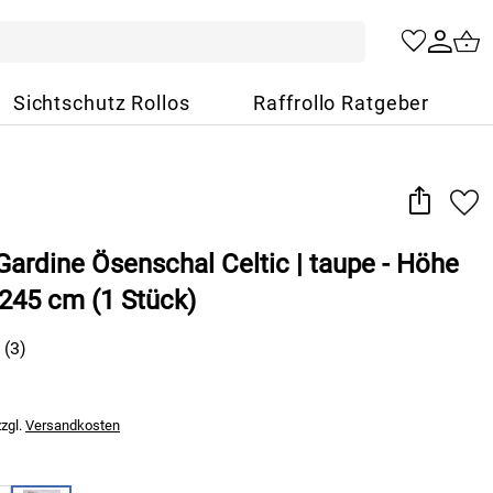
Sichtschutz Rollos
Raffrollo Ratgeber
ardine Ösenschal Celtic | taupe - Höhe
 245 cm (1 Stück)
(3)
zzgl.
Versandkosten