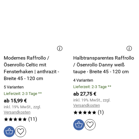
Modernes Raffrollo /
Halbtransparentes Raffrollo
Ösenrollo Celtic mit
/ Ösenrollo Danny weiß
Fensterhaken | anthrazit -
taupe - Breite 45 - 120 cm
Breite 45 - 120 cm
4 Varianten
Lieferzeit: 2-3 Tage **
5 Varianten
ab 27,75 €
Lieferzeit: 2-3 Tage **
ab 15,99 €
inkl. 19% MwSt., zzgl.
Versandkosten
inkl. 19% MwSt., zzgl.
(1)
Versandkosten
*****
(11)
*****