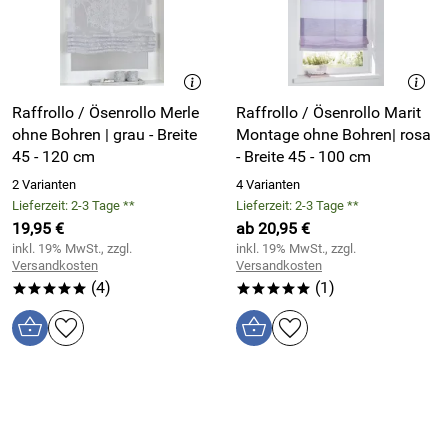
Raffrollo / Ösenrollo Merle
Raffrollo / Ösenrollo Marit
ohne Bohren | grau - Breite
Montage ohne Bohren| rosa
45 - 120 cm
- Breite 45 - 100 cm
2 Varianten
4 Varianten
Lieferzeit: 2-3 Tage **
Lieferzeit: 2-3 Tage **
19,95 €
ab 20,95 €
inkl. 19% MwSt., zzgl.
inkl. 19% MwSt., zzgl.
Versandkosten
Versandkosten
(4)
(1)
*****
*****