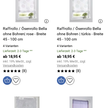
Raffrollo / Ösenrollo Bella
Raffrollo / Ösenrollo Bella
ohne Bohren| rose - Breite
ohne Bohren | türkis - Breite
45 - 100 cm
45 - 100 cm
4 Varianten
4 Varianten
Lieferzeit: 2-3 Tage **
Lieferzeit: 2-3 Tage **
ab 18,95 €
ab 18,95 €
inkl. 19% MwSt., zzgl.
inkl. 19% MwSt., zzgl.
Versandkosten
Versandkosten
(8)
(8)
*****
*****