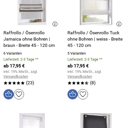
Raffrollo / Ösenrollo
Raffrollo / Ösenrollo Tuck
Jamaica ohne Bohren |
ohne Bohren | weiss - Breite
braun - Breite 45 - 120 cm
45 - 120 cm
6 Varianten
5 Varianten
Lieferzeit: 2-3 Tage **
Lieferzeit: 2-3 Tage **
ab 17,95 €
ab 17,95 €
inkl. 19% MwSt., zzgl.
inkl. 19% MwSt., zzgl.
Versandkosten
Versandkosten
(23)
(8)
*****
****/