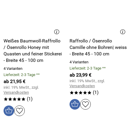
Weißes Baumwoll-Raffrollo
Raffrollo / Ösenrollo
/ Ösenrollo Honey mit
Camille ohne Bohren| weiss
Quasten und feiner Stickerei
- Breite 45 - 100 cm
- Breite 45 - 100 cm
4 Varianten
Lieferzeit: 2-3 Tage **
4 Varianten
ab 23,99 €
Lieferzeit: 2-3 Tage **
ab 21,95 €
inkl. 19% MwSt., zzgl.
Versandkosten
inkl. 19% MwSt., zzgl.
(1)
Versandkosten
*****
(1)
*****