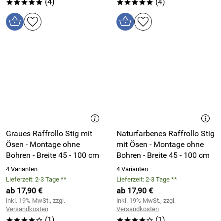
(4)
(4)
*****
*****
Graues Raffrollo Stig mit
Naturfarbenes Raffrollo Stig
Ösen - Montage ohne
mit Ösen - Montage ohne
Bohren - Breite 45 - 100 cm
Bohren - Breite 45 - 100 cm
4 Varianten
4 Varianten
Lieferzeit: 2-3 Tage **
Lieferzeit: 2-3 Tage **
ab 17,90 €
ab 17,90 €
inkl. 19% MwSt., zzgl.
inkl. 19% MwSt., zzgl.
Versandkosten
Versandkosten
(1)
(1)
****o
****o