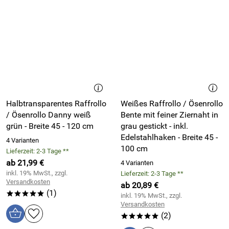
Halbtransparentes Raffrollo
Weißes Raffrollo / Ösenrollo
/ Ösenrollo Danny weiß
Bente mit feiner Ziernaht in
grün - Breite 45 - 120 cm
grau gestickt - inkl.
Edelstahlhaken - Breite 45 -
4 Varianten
100 cm
Lieferzeit: 2-3 Tage **
ab 21,99 €
4 Varianten
inkl. 19% MwSt., zzgl.
Lieferzeit: 2-3 Tage **
Versandkosten
ab 20,89 €
(1)
*****
inkl. 19% MwSt., zzgl.
Versandkosten
(2)
*****